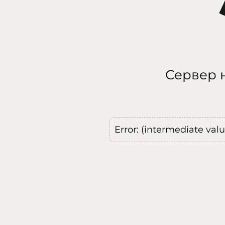
Сервер н
Error: (intermediate val