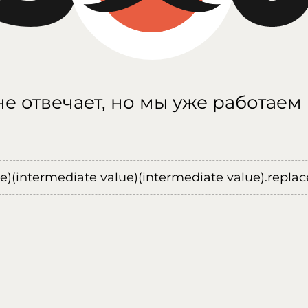
е отвечает, но мы уже работаем
ue)(intermediate value)(intermediate value).replace