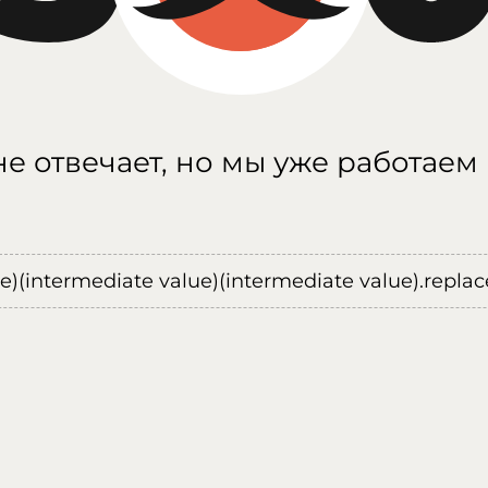
е отвечает, но мы уже работаем
ue)(intermediate value)(intermediate value).replace