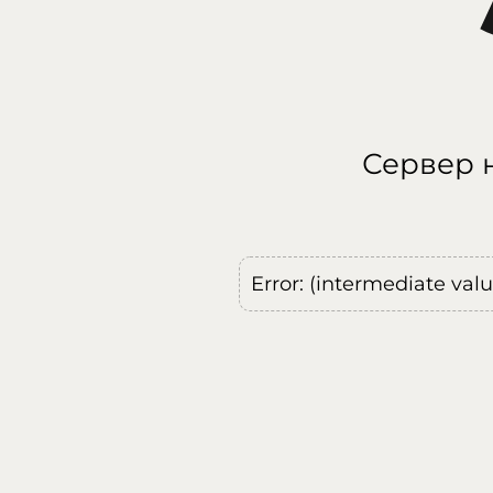
Сервер н
Error: (intermediate val