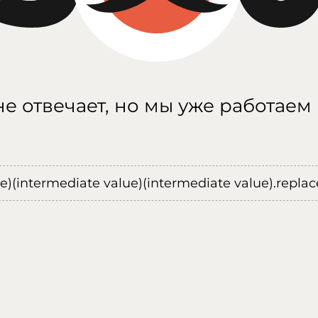
е отвечает, но мы уже работаем
ue)(intermediate value)(intermediate value).replace