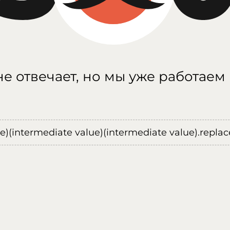
е отвечает, но мы уже работаем
ue)(intermediate value)(intermediate value).replace