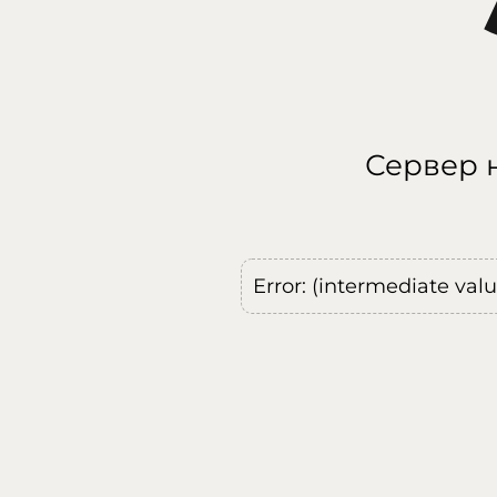
Сервер н
Error: (intermediate val